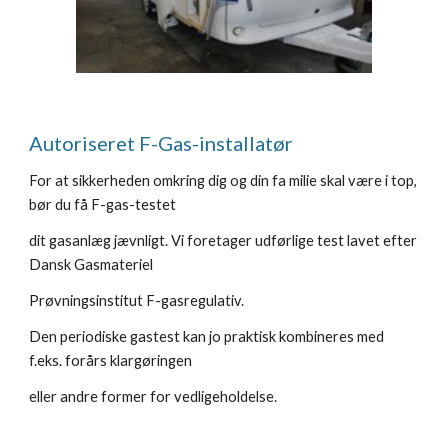
Autoriseret F-Gas-installatør
For at sikkerheden omkring dig og din fa milie skal være i top, 
bør du få F-gas-testet
dit gasanlæg jævnligt. Vi foretager udførlige test lavet efter 
Dansk Gasmateriel
Prøvningsinstitut F-gasregulativ.
Den periodiske gastest kan jo praktisk kombineres med 
f.eks. forårs klargøringen
eller andre former for vedligeholdelse.