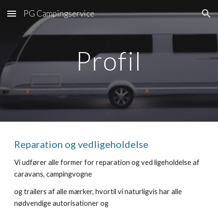
PG Campingservice
Skip to main content
Skip to navigation
Profil
Reparation og vedligeholdelse
Vi udfører alle former for reparation og ved ligeholdelse af 
caravans, campingvogne
og trailers af alle mærker, hvortil vi naturligvis har alle 
nødvendige autorisationer og