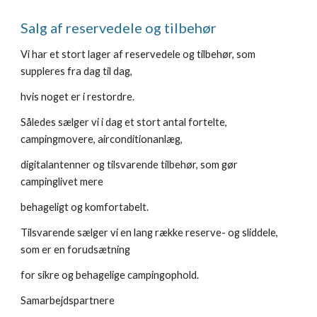
Salg af reservedele og tilbehør
Vi har et stort lager af reservedele og tilbehør, som 
suppleres fra dag til dag,
hvis noget er i restordre.
Således sælger vi i dag et stort antal fortelte, 
campingmovere, airconditionanlæg,
digitalantenner og tilsvarende tilbehør, som gør 
campinglivet mere
behageligt og komfortabelt.
Tilsvarende sælger vi en lang række reserve- og sliddele, 
som er en forudsætning
for sikre og behagelige campingophold.
Samarbejdspartnere