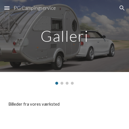
PG Campingservice
Skip to main content
Skip to navigation
Galleri
Billeder fra vores værksted